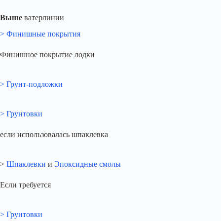
Выше
ватерлинии
> Финишные покрытия
Финишное покрытие лодки
> Грунт-подложки
> Грунтовки
если использовалась шпаклевка
>
Шпаклевки
и
Эпоксидные смолы
Если требуется
> Грунтовки