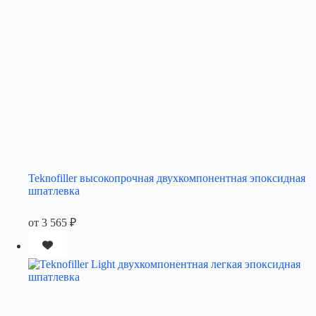
Teknofiller высокопрочная двухкомпонентная эпоксидная
шпатлевка
от
3 565
₽