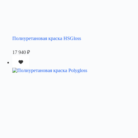
Полиуретановая краска HSGloss
17 940
₽