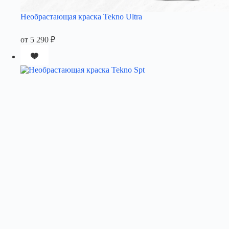
Необрастающая краска Tekno Ultra
от
5 290
₽