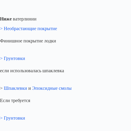
Ниже
ватерлинии
> Необрастающие покрытие
Финишное покрытие лодки
> Грунтовки
если использовалась шпаклевка
>
Шпаклевки
и
Эпоксидные смолы
Если требуется
> Грунтовки