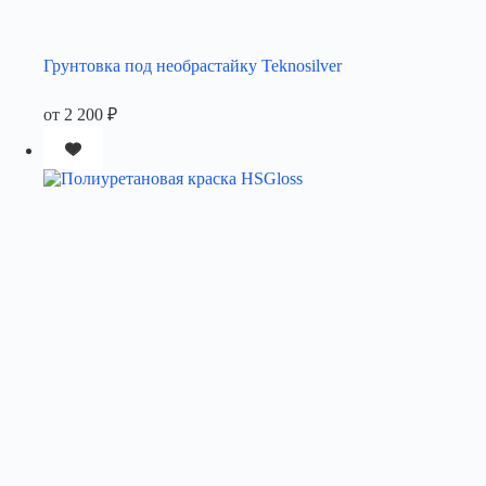
Грунтовка под необрастайку Teknosilver
от
2 200
₽