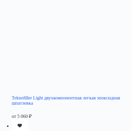
Teknofiller Light двухкомпонентная легкая эпоксидная
шпатлевка
от
5 060
₽