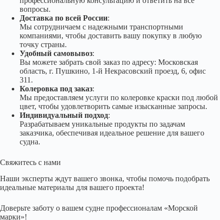
профессиональную консультацию и ответить на все
вопросы.
Доставка по всей России
:
Мы сотрудничаем с надежными транспортными
компаниями, чтобы доставить вашу покупку в любую
точку страны.
Удобный самовывоз
:
Вы можете забрать свой заказ по адресу: Московская
область, г. Пушкино, 1-й Некрасовский проезд, 6, офис
311.
Колеровка под заказ
:
Мы предоставляем услуги по колеровке краски под любой
цвет, чтобы удовлетворить самые изысканные запросы.
Индивидуальный подход
:
Разрабатываем уникальные продукты по задачам
заказчика, обеспечивая идеальное решение для вашего
судна.
Свяжитесь с нами
Наши эксперты ждут вашего звонка, чтобы помочь подобрать
идеальные материалы для вашего проекта!
Доверьте заботу о вашем судне профессионалам «Морской
марки»!