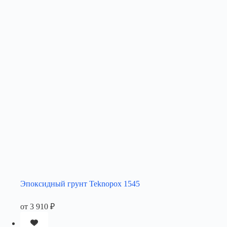
Эпоксидный грунт Teknopox 1545
от
3 910
₽