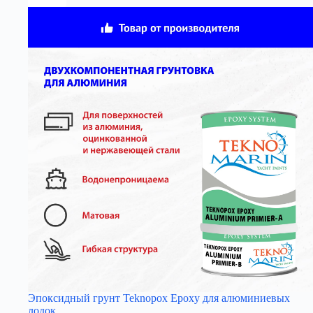
Эпоксидный грунт Teknopox Epoxy для алюминиевых
лодок