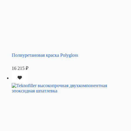
Полиуретановая краска Polygloss
16 215
₽