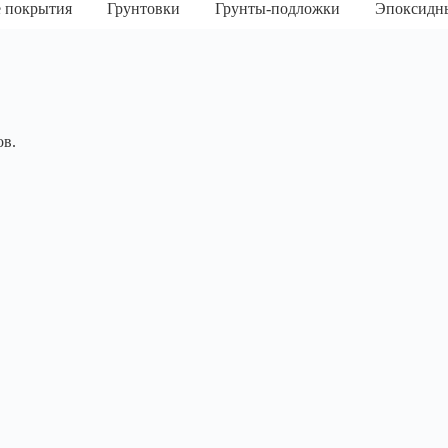
 покрытия
Грунтовки
Грунты-подложки
Эпоксидн
ов.