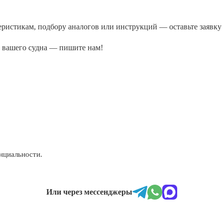
ктеристикам, подбору аналогов или инструкций — оставьте заяв
а вашего судна — пишите нам!
нциальности.
Или через мессенджеры