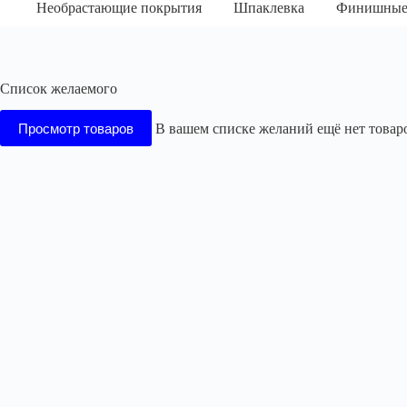
Необрастающие покрытия
Шпаклевка
Финишные
Список желаемого
Просмотр товаров
В вашем списке желаний ещё нет товар