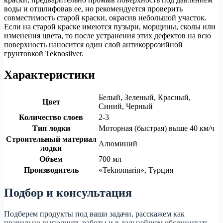
воды и отшлифовав ее, но рекомендуется проверить
совместимость старой краски, окрасив небольшой участок.
Если на старой краске имеются пузыри, морщины, сколы или
изменения цвета, то после устранения этих дефектов на всю
поверхность наносится один слой антикоррозийной
грунтовкой Teknosilver.
Характеристики
Белый, Зеленый, Красный,
Цвет
Синий, Черный
Количество слоев
2-3
Тип лодки
Моторная (быстрая) выше 40 км/ч
Строительный материал
Алюминий
лодки
Объем
700 мл
Производитель
«Teknomarin», Турция
Подбор и консультация
Подберем продукты под ваши задачи, расскажем как
правильно выполнить работы и в дальнейшем обслуживать