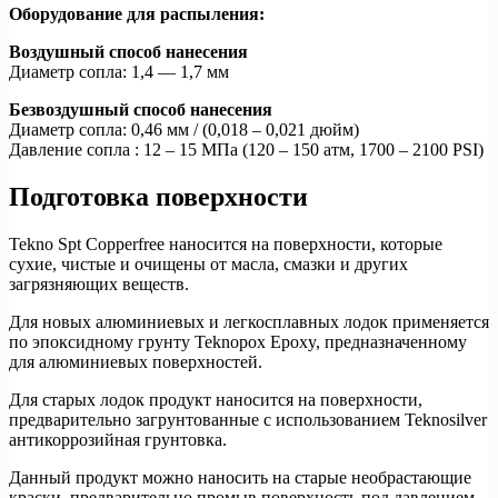
Оборудование для распыления:
Воздушный способ нанесения
Диаметр сопла: 1,4 — 1,7 мм
Безвоздушный способ нанесения
Диаметр сопла: 0,46 мм / (0,018 – 0,021 дюйм)
Давление сопла : 12 – 15 МПа (120 – 150 атм, 1700 – 2100 PSI)
Подготовка поверхности
Tekno Spt Copperfree наносится на поверхности, которые
сухие, чистые и очищены от масла, смазки и других
загрязняющих веществ.
Для новых алюминиевых и легкосплавных лодок применяется
по эпоксидному грунту Teknopox Epoxy, предназначенному
для алюминиевых поверхностей.
Для старых лодок продукт наносится на поверхности,
предварительно загрунтованные с использованием Teknosilver
антикоррозийная грунтовка.
Данный продукт можно наносить на старые необрастающие
краски, предварительно промыв поверхность под давлением