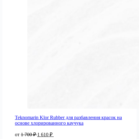
Teknomarin Klor Rubber для разбавления красок на
основе хлорированного каучука
от
1 700
₽
1 610
₽