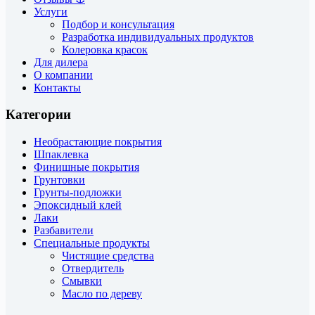
Услуги
Подбор и консультация
Разработка индивидуальных продуктов
Колеровка красок
Для дилера
О компании
Контакты
Категории
Необрастающие покрытия
Шпаклевка
Финишные покрытия
Грунтовки
Грунты-подложки
Эпоксидный клей
Лаки
Разбавители
Специальные продукты
Чистящие средства
Отвердитель
Смывки
Масло по дереву