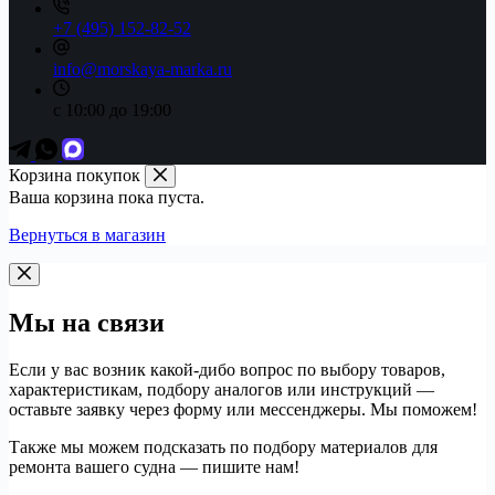
+7 (495) 152-82-52
info@morskaya-marka.ru
с 10:00 до 19:00
Корзина покупок
Ваша корзина пока пуста.
Вернуться в магазин
Мы на связи
Если у вас возник какой-дибо вопрос по выбору товаров,
характеристикам, подбору аналогов или инструкций —
оставьте заявку через форму или мессенджеры. Мы поможем!
Также мы можем подсказать по подбору материалов для
ремонта вашего судна — пишите нам!