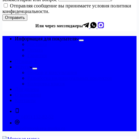
Отправляя сообщение вы принимаете условия политики
конфиденциальности.
Отправить
Или через мессенджеры
Информация для покупателя
Доставка
Оплата
Гарантия
Отзывы ⚓
Услуги
Подбор и консультация
Разработка индивидуальных продуктов
Колеровка красок
Для дилера
О компании
Контакты
+7 (495) 152-82-52
info@morskaya-marka.ru