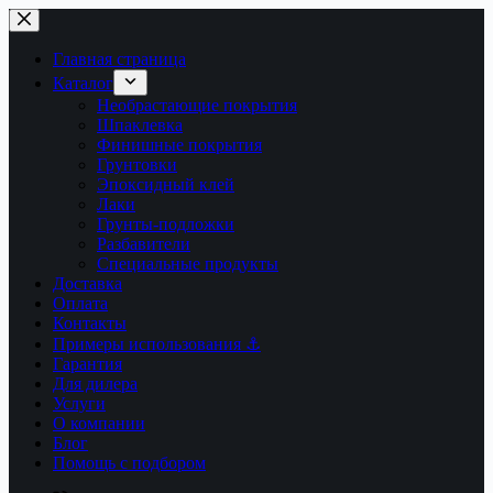
Перейти
к
сути
Главная страница
Каталог
Необрастающие покрытия
Шпаклевка
Финишные покрытия
Грунтовки
Эпоксидный клей
Лаки
Грунты-подложки
Разбавители
Специальные продукты
Доставка
Оплата
Контакты
Примеры использования ⚓
Гарантия
Для дилера
Услуги
О компании
Блог
Помощь с подбором