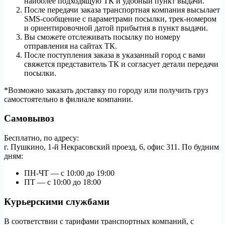
наиболее подходящую ТК и удобный пункт выдачи.
После передачи заказа транспортная компания высылает
SMS-сообщение с параметрами посылки, трек-номером
и ориентировочной датой прибытия в пункт выдачи.
Вы сможете отслеживать посылку по номеру
отправления на сайтах ТК.
После поступления заказа в указанный город с вами
свяжется представитель ТК и согласует детали передачи
посылки.
*Возможно заказать доставку по городу или получить груз
самостоятельно в филиале компании.
Самовывоз
Бесплатно, по адресу:
г. Пушкино, 1-й Некрасовский проезд, 6, офис 311. По будним
дням:
ПН-ЧТ — с 10:00 до 19:00
ПТ — с 10:00 до 18:00
Курьерскими службами
В соответствии с тарифами транспортных компаний, с