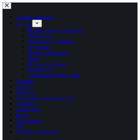
Перейти
к
сути
Главная страница
Каталог
Необрастающие покрытия
Шпаклевка
Финишные покрытия
Грунтовки
Эпоксидный клей
Лаки
Грунты-подложки
Разбавители
Специальные продукты
Доставка
Оплата
Контакты
Примеры использования ⚓
Гарантия
Для дилера
Услуги
О компании
Блог
Помощь с подбором