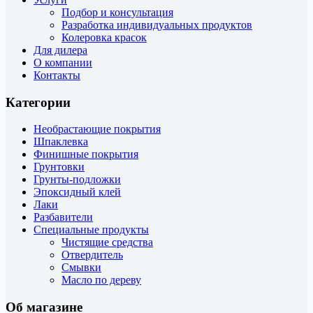
Подбор и консультация
Разработка индивидуальных продуктов
Колеровка красок
Для дилера
О компании
Контакты
Категории
Необрастающие покрытия
Шпаклевка
Финишные покрытия
Грунтовки
Грунты-подложки
Эпоксидный клей
Лаки
Разбавители
Специальные продукты
Чистящие средства
Отвердитель
Смывки
Масло по дереву
Об магазине