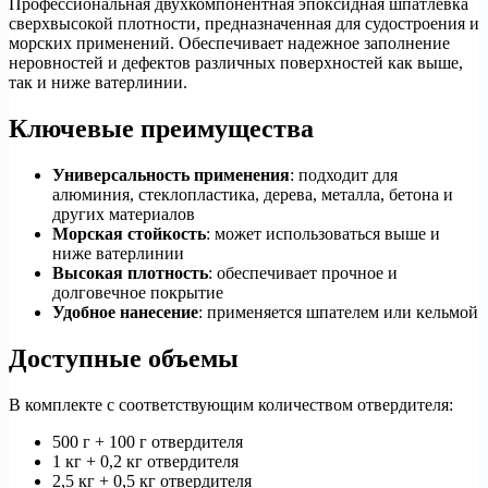
Профессиональная двухкомпонентная эпоксидная шпатлевка
сверхвысокой плотности, предназначенная для судостроения и
морских применений. Обеспечивает надежное заполнение
неровностей и дефектов различных поверхностей как выше,
так и ниже ватерлинии.
Ключевые преимущества
Универсальность применения
: подходит для
алюминия, стеклопластика, дерева, металла, бетона и
других материалов
Морская стойкость
: может использоваться выше и
ниже ватерлинии
Высокая плотность
: обеспечивает прочное и
долговечное покрытие
Удобное нанесение
: применяется шпателем или кельмой
Доступные объемы
В комплекте с соответствующим количеством отвердителя:
500 г + 100 г отвердителя
1 кг + 0,2 кг отвердителя
2,5 кг + 0,5 кг отвердителя