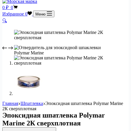
Корзина
0
₽
0
Избранное
0
Меню
🔍
Главная
Шпатлевка
Эпоксидная шпатлевка Polymar Marine
2К сверхплотная
Эпоксидная шпатлевка Polymar
Marine 2К сверхплотная