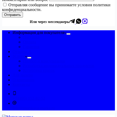
Отправляя сообщение вы принимаете условия политики
конфиденциальности.
Отправить
Или через мессенджеры
Информация для покупателя
Доставка
Оплата
Гарантия
Отзывы ⚓
Услуги
Подбор и консультация
Разработка индивидуальных продуктов
Колеровка красок
Для дилера
О компании
Контакты
+7 (495) 152-82-52
info@morskaya-marka.ru