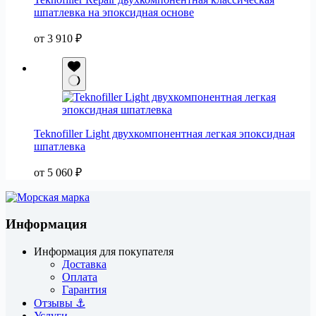
шпатлевка на эпоксидная основе
от
3 910
₽
Teknofiller Light двухкомпонентная легкая эпоксидная
шпатлевка
от
5 060
₽
Информация
Информация для покупателя
Доставка
Оплата
Гарантия
Отзывы ⚓
Услуги