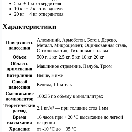
5 кг + 1 кг отвердителя
10 кг + 2 кг отвердителя
20 кг + 4 кг отвердителя
Характеристики
Алюминий, Армобетон, Бетон, Дерево,
Поверхность
Металл, Микроцемент, Оцинкованная сталь,
нанесения
Стеклопластик, Титановые сплавы
Объем
500 г, 1 кг, 2.5 кг, 5 кг, 10 кг, 20 кг
Область
Машинное отделение, Палуба, Трюм
применения
Ватерлиния
Выше, Ниже
Способ
Кельма, Шпатель
нанесения
Смешивание
100:35 по объёму в миллилитрах
компонентов
Теоретический
2,1 кг/м² — при толщине стоя 1 мм
расход
Время
16 часов при + 20 °C высыхание до легкой
высыхания
нагрузки
Хранение
от -10 °C до + 35 °C