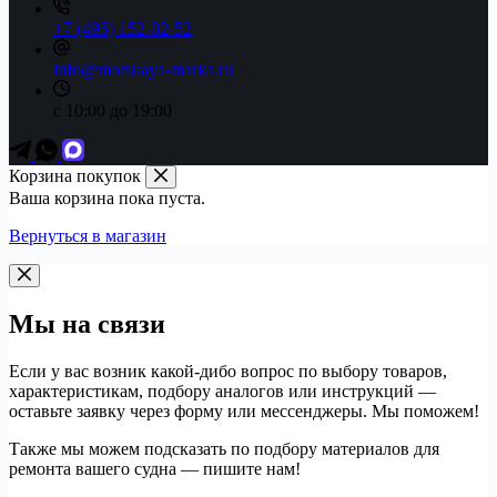
+7 (495) 152-82-52
info@morskaya-marka.ru
с 10:00 до 19:00
Корзина покупок
Ваша корзина пока пуста.
Вернуться в магазин
Мы на связи
Если у вас возник какой-дибо вопрос по выбору товаров,
характеристикам, подбору аналогов или инструкций —
оставьте заявку через форму или мессенджеры. Мы поможем!
Также мы можем подсказать по подбору материалов для
ремонта вашего судна — пишите нам!