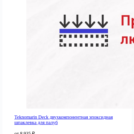
Teknomarin Deck двухкомпонентная эпоксидная
шпаклевка для палуб
от
8 935
₽