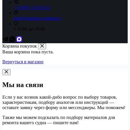
+7 (495) 152-82-52
info@morskaya-marka.ru
с 10:00 до 19:00
Корзина покупок
Ваша корзина пока пуста.
Вернуться в магазин
Мы на связи
Если у вас возник какой-дибо вопрос по выбору товаров,
характеристикам, подбору аналогов или инструкций —
оставьте заявку через форму или мессенджеры. Мы поможем!
Также мы можем подсказать по подбору материалов для
ремонта вашего судна — пишите нам!