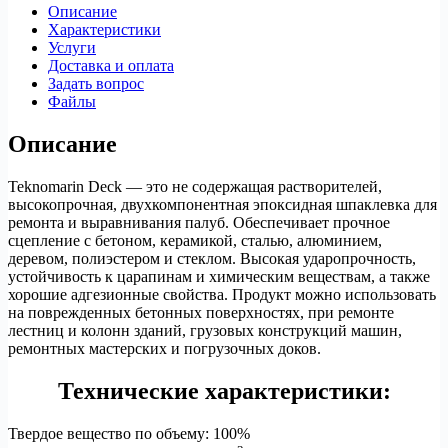
эпоксидная
Описание
шпаклевка
Характеристики
для
Услуги
палуб
Доставка и оплата
Задать вопрос
Файлы
Описание
Teknomarin Deck — это не содержащая растворителей,
высокопрочная, двухкомпонентная эпоксидная шпаклевка для
ремонта и выравнивания палуб. Обеспечивает прочное
сцепление с бетоном, керамикой, сталью, алюминием,
деревом, полиэстером и стеклом. Высокая ударопрочность,
устойчивость к царапинам и химическим веществам, а также
хорошие адгезионные свойства. Продукт можно использовать
на поврежденных бетонных поверхностях, при ремонте
лестниц и колонн зданий, грузовых конструкций машин,
ремонтных мастерских и погрузочных доков.
Технические характеристики:
Твердое вещество по объему: 100%