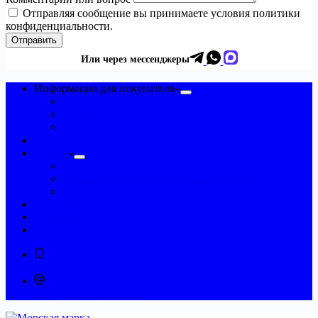
Отправляя сообщение вы принимаете условия политики
конфиденциальности.
Отправить
Или через мессенджеры
Информация для покупателя
Доставка
Оплата
Гарантия
Отзывы ⚓
Услуги
Подбор и консультация
Разработка индивидуальных продуктов
Колеровка красок
Для дилера
О компании
Контакты
+7 (495) 152-82-52
info@morskaya-marka.ru