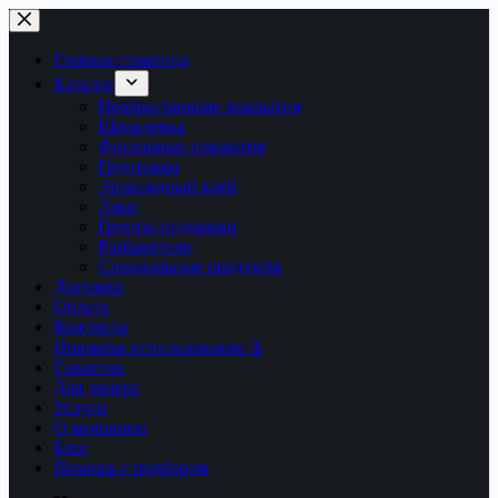
Перейти
к
сути
Главная страница
Каталог
Необрастающие покрытия
Шпаклевка
Финишные покрытия
Грунтовки
Эпоксидный клей
Лаки
Грунты-подложки
Разбавители
Специальные продукты
Доставка
Оплата
Контакты
Примеры использования ⚓
Гарантия
Для дилера
Услуги
О компании
Блог
Помощь с подбором