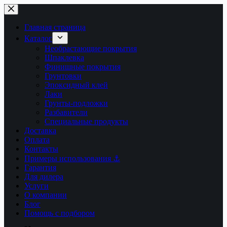
Перейти
к
сути
Главная страница
Каталог
Необрастающие покрытия
Шпаклевка
Финишные покрытия
Грунтовки
Эпоксидный клей
Лаки
Грунты-подложки
Разбавители
Специальные продукты
Доставка
Оплата
Контакты
Примеры использования ⚓
Гарантия
Для дилера
Услуги
О компании
Блог
Помощь с подбором