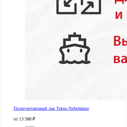
Полиуретановый лак Tekno Nebelglanz
от
13 588
₽