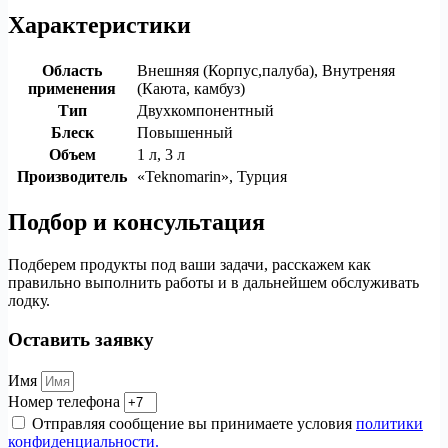
Характеристики
Область
Внешняя (Корпус,палуба), Внутреняя
применения
(Каюта, камбуз)
Тип
Двухкомпонентный
Блеск
Повышенный
Объем
1 л, 3 л
Производитель
«Teknomarin», Турция
Подбор и консультация
Подберем продукты под ваши задачи, расскажем как
правильно выполнить работы и в дальнейшем обслуживать
лодку.
Оставить заявку
Имя
Номер телефона
Отправляя сообщение вы принимаете условия
политики
конфиденциальности.