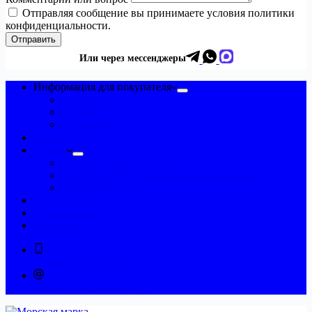
Отправляя сообщение вы принимаете условия политики
конфиденциальности.
Отправить
Или через мессенджеры
Информация для покупателя
Доставка
Оплата
Гарантия
Отзывы ⚓
Услуги
Подбор и консультация
Разработка индивидуальных продуктов
Колеровка красок
Для дилера
О компании
Контакты
+7 (495) 152-82-52
info@morskaya-marka.ru