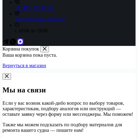
+7 (495) 152-82-52
info@morskaya-marka.ru
с 10:00 до 19:00
Корзина покупок
Ваша корзина пока пуста.
Вернуться в магазин
Мы на связи
Если у вас возник какой-дибо вопрос по выбору товаров,
характеристикам, подбору аналогов или инструкций —
оставьте заявку через форму или мессенджеры. Мы поможем!
Также мы можем подсказать по подбору материалов для
ремонта вашего судна — пишите нам!