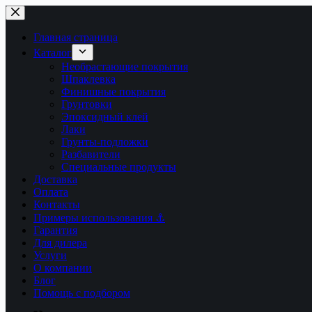
Перейти
к
сути
Главная страница
Каталог
Необрастающие покрытия
Шпаклевка
Финишные покрытия
Грунтовки
Эпоксидный клей
Лаки
Грунты-подложки
Разбавители
Специальные продукты
Доставка
Оплата
Контакты
Примеры использования ⚓
Гарантия
Для дилера
Услуги
О компании
Блог
Помощь с подбором