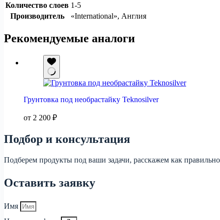
Количество слоев
1-5
Производитель
«International», Англия
Рекомендуемые аналоги
Грунтовка под необрастайку Teknosilver
от
2 200
₽
Подбор и консультация
Подберем продукты под ваши задачи, расскажем как правильно
Оставить заявку
Имя