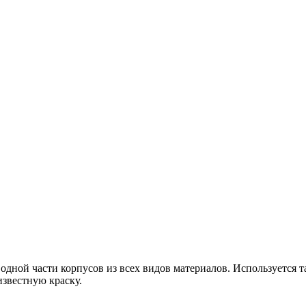
ой части корпусов из всех видов материалов. Используется та
звестную краску.