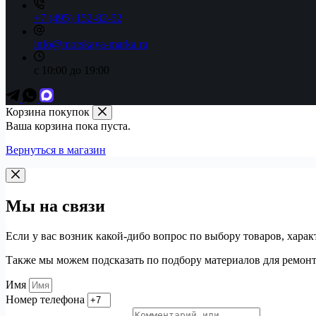
+7 (495) 152-82-52
info@morskaya-marka.ru
с 10:00 до 19:00
Корзина покупок
Ваша корзина пока пуста.
Вернуться в магазин
Мы на связи
Если у вас возник какой-дибо вопрос по выбору товаров, хар
Также мы можем подсказать по подбору материалов для ремон
Имя
Номер телефона