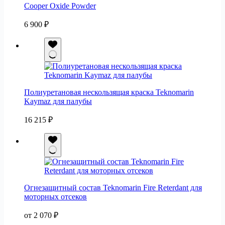
Cooper Oxide Powder
6 900
₽
Полиуретановая нескользящая краска Teknomarin
Kaymaz для палубы
16 215
₽
Огнезащитный состав Teknomarin Fire Reterdant для
моторных отсеков
от
2 070
₽