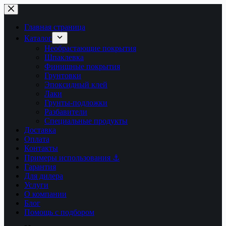
Главная страница
Каталог
Необрастающие покрытия
Шпаклевка
Финишные покрытия
Грунтовки
Эпоксидный клей
Лаки
Грунты-подложки
Разбавители
Специальные продукты
Доставка
Оплата
Контакты
Примеры использования ⚓
Гарантия
Для дилера
Услуги
О компании
Блог
Помощь с подбором