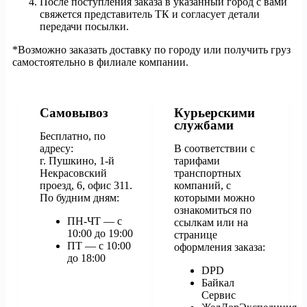
После поступления заказа в указанный город с вами
свяжется представитель ТК и согласует детали
передачи посылки.
*Возможно заказать доставку по городу или получить груз
самостоятельно в филиале компании.
Самовывоз
Курьерскими
службами
Бесплатно, по
адресу:
В соответствии с
г. Пушкино, 1-й
тарифами
Некрасовский
транспортных
проезд, 6, офис 311.
компаний, с
По будним дням:
которыми можно
ознакомиться по
ПН-ЧТ — с
ссылкам или на
10:00 до 19:00
странице
ПТ — с 10:00
оформления заказа:
до 18:00
DPD
Байкал
Сервис