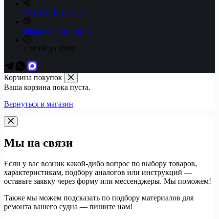
+7 (495) 152-82-52
info@morskaya-marka.ru
с 10:00 до 19:00
Корзина покупок
Ваша корзина пока пуста.
Вернуться в магазин
Мы на связи
Если у вас возник какой-дибо вопрос по выбору товаров,
характеристикам, подбору аналогов или инструкций —
оставьте заявку через форму или мессенджеры. Мы поможем!
Также мы можем подсказать по подбору материалов для
ремонта вашего судна — пишите нам!