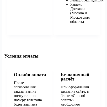
ЖелДорЭкспедиция
Яндекс
Доставка
(Москва и
Московская
область)
Условия оплаты
Онлайн оплата
Безналичный
расчёт
После
согласования
При оформлении
заказа, вам на
заказа на сайте, в
почту или по
блоке «Способ
номеру телефона
оплаты»
будет выслана
необходимо