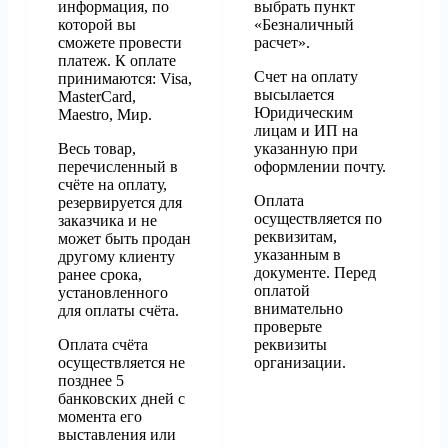
информация, по
выбрать пункт
которой вы
«Безналичный
сможете провести
расчет».
платеж. К оплате
Счет на оплату
принимаются: Visa,
высылается
MasterCard,
Юридическим
Maestro, Мир.
лицам и ИП на
Весь товар,
указанную при
перечисленный в
оформлении почту.
счёте на оплату,
Оплата
резервируется для
осуществляется по
заказчика и не
реквизитам,
может быть продан
указанным в
другому клиенту
документе. Перед
ранее срока,
оплатой
установленного
внимательно
для оплаты счёта.
проверьте
Оплата счёта
реквизиты
осуществляется не
организации.
позднее 5
банковских дней с
момента его
выставления или