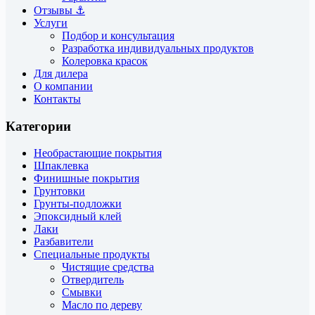
Отзывы ⚓
Услуги
Подбор и консультация
Разработка индивидуальных продуктов
Колеровка красок
Для дилера
О компании
Контакты
Категории
Необрастающие покрытия
Шпаклевка
Финишные покрытия
Грунтовки
Грунты-подложки
Эпоксидный клей
Лаки
Разбавители
Специальные продукты
Чистящие средства
Отвердитель
Смывки
Масло по дереву