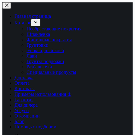
Перейти
к
сути
Главная страница
Каталог
Необрастающие покрытия
Шпаклевка
Финишные покрытия
Грунтовки
Эпоксидный клей
Лаки
Грунты-подложки
Разбавители
Специальные продукты
Доставка
Оплата
Контакты
Примеры использования ⚓
Гарантия
Для дилера
Услуги
О компании
Блог
Помощь с подбором