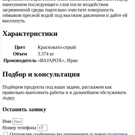
нанесением последующего слоя после воздействия
загрязненной среды тщательно очистите поверхность
обмывом пресной водой под высоким давлением и дайте ей
высохнуть.
Характеристики
Цвет
Красновато-серый
Объем
3.374 кг
Производитель
«ВАJАРОX», Иран
Подбор и консультация
Подберем продукты под ваши задачи, расскажем как
правильно выполнить работы и в дальнейшем обслуживать
лодку.
Оставить заявку
Имя
Номер телефона
Отправляя сообщение вы принимаете условия
политики