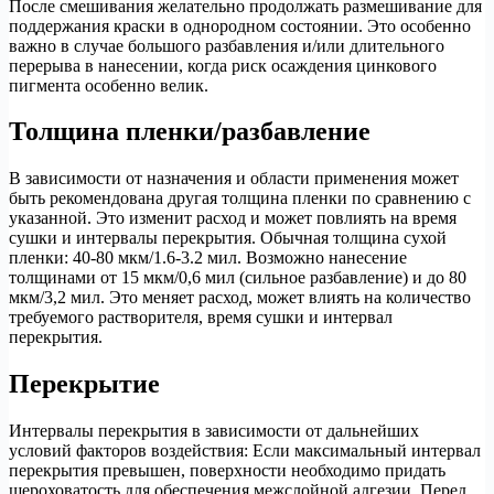
После смешивания желательно продолжать размешивание для
поддержания краски в однородном состоянии. Это особенно
важно в случае большого разбавления и/или длительного
перерыва в нанесении, когда риск осаждения цинкового
пигмента особенно велик.
Толщина пленки/разбавление
В зависимости от назначения и области применения может
быть рекомендована другая толщина пленки по сравнению с
указанной. Это изменит расход и может повлиять на время
сушки и интервалы перекрытия. Обычная толщина сухой
пленки: 40-80 мкм/1.6-3.2 мил. Возможно нанесение
толщинами от 15 мкм/0,6 мил (сильное разбавление) и до 80
мкм/3,2 мил. Это меняет расход, может влиять на количество
требуемого растворителя, время сушки и интервал
перекрытия.
Перекрытие
Интервалы перекрытия в зависимости от дальнейших
условий факторов воздействия: Если максимальный интервал
перекрытия превышен, поверхности необходимо придать
шероховатость для обеспечения межслойной адгезии. Перед