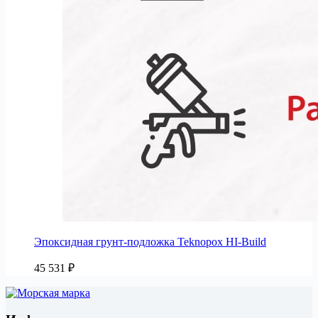
Эпоксидная грунт-подложка Teknopox HI-Build
45 531
₽