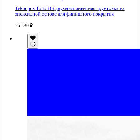
Teknopox 1555 HS двухкомпонентная грунтовка на
эпоксидной основе для финишного покрытия
25 530
₽