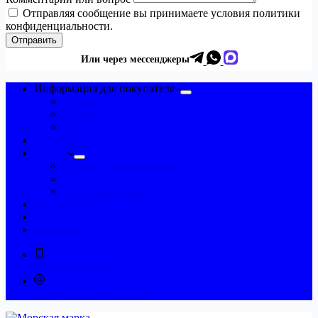
Отправляя сообщение вы принимаете условия политики
конфиденциальности.
Отправить
Или через мессенджеры
Информация для покупателя
Доставка
Оплата
Гарантия
Отзывы ⚓
Услуги
Подбор и консультация
Разработка индивидуальных продуктов
Колеровка красок
Для дилера
О компании
Контакты
+7 (495) 152-82-52
info@morskaya-marka.ru