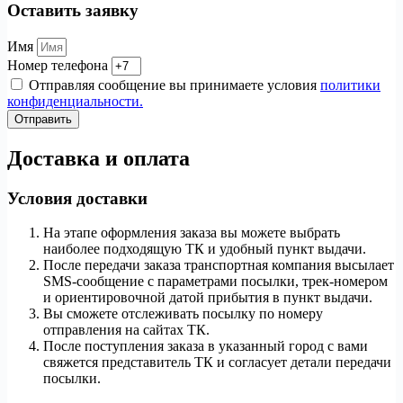
Оставить заявку
Имя
Номер телефона
Отправляя сообщение вы принимаете условия
политики
конфиденциальности.
Отправить
Доставка и оплата
Условия доставки
На этапе оформления заказа вы можете выбрать
наиболее подходящую ТК и удобный пункт выдачи.
После передачи заказа транспортная компания высылает
SMS-сообщение с параметрами посылки, трек-номером
и ориентировочной датой прибытия в пункт выдачи.
Вы сможете отслеживать посылку по номеру
отправления на сайтах ТК.
После поступления заказа в указанный город с вами
свяжется представитель ТК и согласует детали передачи
посылки.