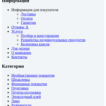
Информация
Информация для покупателя
Доставка
Оплата
Гарантия
Отзывы ⚓
Услуги
Подбор и консультация
Разработка индивидуальных продуктов
Колеровка красок
Для дилера
О компании
Контакты
Категории
Необрастающие покрытия
Шпаклевка
Финишные покрытия
Грунтовки
Грунты-подложки
Эпоксидный клей
Лаки
Разбавители