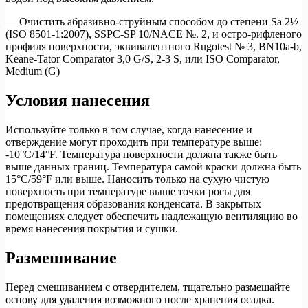
— Очистить абразивно-струйным способом до степени Sa 2½
(ISO 8501-1:2007), SSPC-SP 10/NACE №. 2, и остро-рифленого
профиля поверхности, эквивалентного Rugotest № 3, BN10a-b,
Keane-Tator Comparator 3,0 G/S, 2-3 S, или ISO Comparator,
Medium (G)
Условия нанесения
Используйте только в том случае, когда нанесение и
отверждение могут проходить при температуре выше:
-10°C/14°F. Температура поверхности должна также быть
выше данных границ. Температура самой краски должна быть
15°C/59°F или выше. Наносить только на сухую чистую
поверхность при температуре выше точки росы для
предотвращения образования конденсата. В закрытых
помещениях следует обеспечить надлежащую вентиляцию во
время нанесения покрытия и сушки.
Размешивание
Перед смешиванием с отвердителем, тщательно размешайте
основу для удаления возможного после хранения осадка.