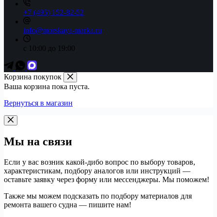
+7 (495) 152-82-52
info@morskaya-marka.ru
с 10:00 до 19:00
Корзина покупок
Ваша корзина пока пуста.
Вернуться в магазин
Мы на связи
Если у вас возник какой-дибо вопрос по выбору товаров,
характеристикам, подбору аналогов или инструкций —
оставьте заявку через форму или мессенджеры. Мы поможем!
Также мы можем подсказать по подбору материалов для
ремонта вашего судна — пишите нам!