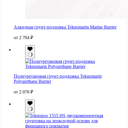
Алкидная грунт-подложка Teknomarin Marine Barrier
от
2 704
₽
Полиуретановая грунт-подложка Teknomarin
Polyurethane Barrier
от
2 070
₽