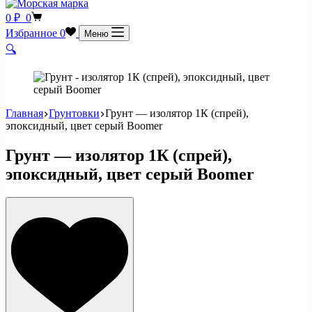
Корзина
0
₽
0
Избранное
0
Меню
🔍
Главная
Грунтовки
Грунт — изолятор 1К (спрей),
эпоксидный, цвет серый Boomer
Грунт — изолятор 1К (спрей),
эпоксидный, цвет серый Boomer