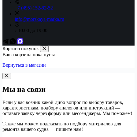
+7 (495) 152-82-52
info@morskaya-marka.ru
с 10:00 до 19:00
Корзина покупок
Ваша корзина пока пуста.
Вернуться в магазин
Мы на связи
Если у вас возник какой-дибо вопрос по выбору товаров,
характеристикам, подбору аналогов или инструкций —
оставьте заявку через форму или мессенджеры. Мы поможем!
Также мы можем подсказать по подбору материалов для
ремонта вашего судна — пишите нам!