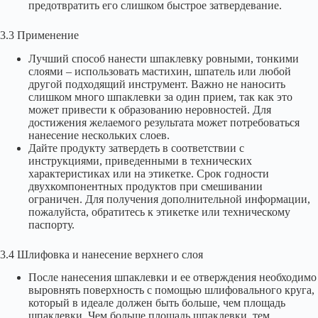
предотвратить его слишком быстрое затвердевание.
3.3 Применение
Лучший способ нанести шпаклевку ровными, тонкими
слоями – использовать мастихин, шпатель или любой
другой подходящий инструмент. Важно не наносить
слишком много шпаклевки за один прием, так как это
может привести к образованию неровностей. Для
достижения желаемого результата может потребоваться
нанесение нескольких слоев.
Дайте продукту затвердеть в соответствии с
инструкциями, приведенными в технических
характеристиках или на этикетке. Срок годности
двухкомпонентных продуктов при смешивании
ограничен. Для получения дополнительной информации,
пожалуйста, обратитесь к этикетке или техническому
паспорту.
3.4 Шлифовка и нанесение верхнего слоя
После нанесения шпаклевки и ее отверждения необходимо
выровнять поверхность с помощью шлифовального круга,
который в идеале должен быть больше, чем площадь
шпаклевки. Чем больше площадь шпаклевки, тем