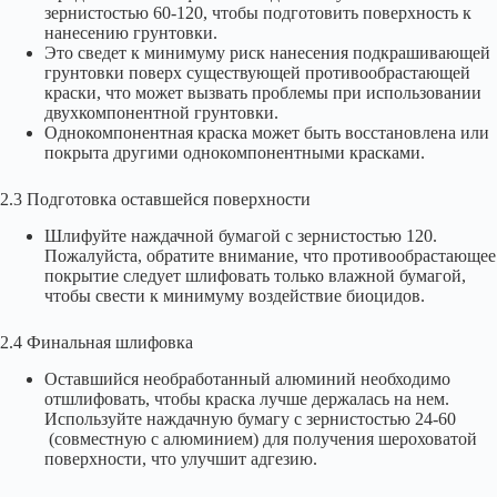
зернистостью 60-120, чтобы подготовить поверхность к
нанесению грунтовки.
Это сведет к минимуму риск нанесения подкрашивающей
грунтовки поверх существующей противообрастающей
краски, что может вызвать проблемы при использовании
двухкомпонентной грунтовки.
Однокомпонентная краска может быть восстановлена или
покрыта другими однокомпонентными красками.
2.3 Подготовка оставшейся поверхности
Шлифуйте наждачной бумагой с зернистостью 120.
Пожалуйста, обратите внимание, что противообрастающее
покрытие следует шлифовать только влажной бумагой,
чтобы свести к минимуму воздействие биоцидов.
2.4 Финальная шлифовка
Оставшийся необработанный алюминий необходимо
отшлифовать, чтобы краска лучше держалась на нем.
Используйте наждачную бумагу с зернистостью 24-60
(совместную с алюминием) для получения шероховатой
поверхности, что улучшит адгезию.