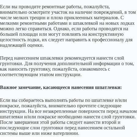
Если вы проводите ремонтные работы, пожалуйста,
внимательно осмотрите участок на наличие повреждений, в том
числе мелких трещин и плохо приклеенных материалов. С
мелкими ремонтными работами и шпаклевкой на новых лодках
можно легко справиться. Однако, если работы проводятся на
большей площади или могут повлиять на конструктивную
целостность лодки, их следует направить к профессионалу для
надлежащей оценки.
Перед нанесением шпаклевки рекомендуется нанести слой
грунтовки. Для получения дополнительной информации о том,
как наносить грунтовку, пожалуйста, ознакомьтесь с
соответствующим этапом инструкции.
Важное замечание, касающееся нанесения шпатлевки:
Если вы собираетесь выполнять работы по шпатлевке и/или
покраске, пожалуйста, внимательно прочтите следующие
инструкции. На все незакрепленные поверхности перед началом
шпатлевки и/или покраске необходимо нанести слой грунтовки.
После завершения этой работы следует нанести второй и
последующие слои грунтовки перед нанесением остальной
системы выше или ниже ватерлинии.