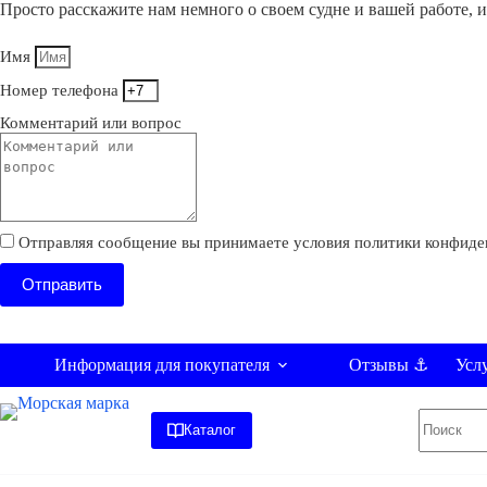
Просто расскажите нам немного о своем судне и вашей работе, 
Имя
Номер телефона
Комментарий или вопрос
Отправляя сообщение вы принимаете условия политики конфиде
Отправить
Информация для покупателя
Усл
Отзывы ⚓
Ничего
Каталог
не
найдено