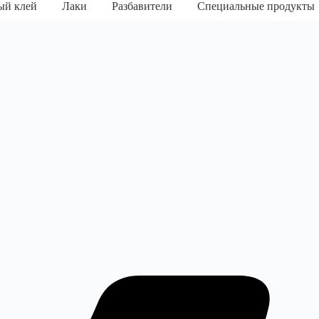
ый клей
Лаки
Разбавители
Специальные продукты