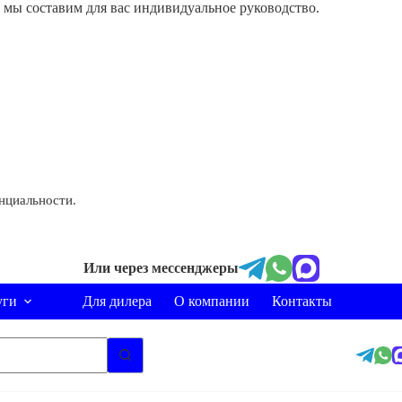
и мы составим для вас индивидуальное руководство.
нциальности.
Или через мессенджеры
уги
Для дилера
О компании
Контакты