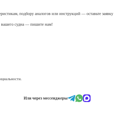
ктеристикам, подбору аналогов или инструкций — оставьте заяв
а вашего судна — пишите нам!
нциальности.
Или через мессенджеры