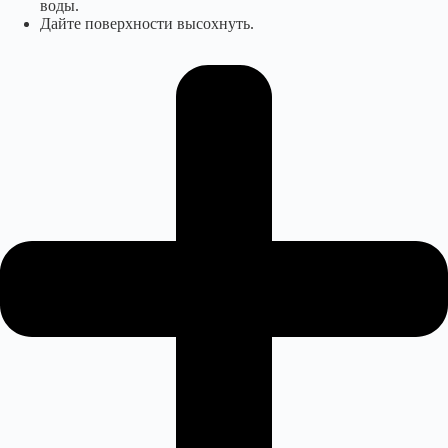
воды.
Дайте поверхности высохнуть.