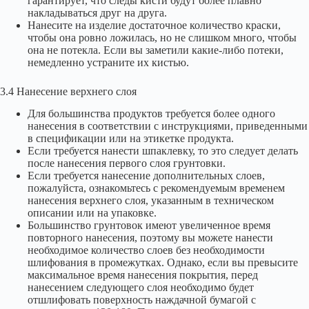
гарантирует, что следы кисти будут более плавно
накладываться друг на друга.
Нанесите на изделие достаточное количество краски,
чтобы она ровно ложилась, но не слишком много, чтобы
она не потекла. Если вы заметили какие-либо потеки,
немедленно устраните их кистью.
3.4 Нанесение верхнего слоя
Для большинства продуктов требуется более одного
нанесения в соответствии с инструкциями, приведенными
в спецификации или на этикетке продукта.
Если требуется нанести шпаклевку, то это следует делать
после нанесения первого слоя грунтовки.
Если требуется нанесение дополнительных слоев,
пожалуйста, ознакомьтесь с рекомендуемым временем
нанесения верхнего слоя, указанным в техническом
описании или на упаковке.
Большинство грунтовок имеют увеличенное время
повторного нанесения, поэтому вы можете нанести
необходимое количество слоев без необходимости
шлифования в промежутках. Однако, если вы превысите
максимальное время нанесения покрытия, перед
нанесением следующего слоя необходимо будет
отшлифовать поверхность наждачной бумагой с