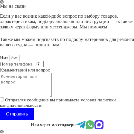
Перейти
Мы на связи
к
сути
Если у вас возник какой-дибо вопрос по выбору товаров,
характеристикам, подбору аналогов или инструкций — оставьте
заявку через форму или мессенджеры. Мы поможем!
Также мы можем подсказать по подбору материалов для ремонта
вашего судна — пишите нам!
Имя
Номер телефона
Комментарий или вопрос
Отправляя сообщение вы принимаете условия политики
конфиденциальности.
Отправить
Или через мессенджеры