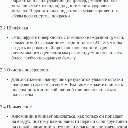
обработки для их удаления (например, ржавчины или
металлических оксидов) до достижения здорового
металла. Недостаточная подготовка может привести к
сбоям всей системы покраски
2.2 Шлифовка
Отшлифуйте поверхность с помощью наждачной бумаги,
совместимой с алюминием, зернистостью 24-120, чтобы
создать шероховатый профиль поверхности. Для
оптимального сцепления мы рекомендуем использовать
более грубую наждачную бумагу.
2.3 Очистка поверхности
Для достижения наилучших результатов удалите остатки
шлифовки сжатым воздухом. Вы также можете очистить
поверхность кисточкой, щеткой или воспользоваться
пылесосом.
2.4 Применение
Алюминий начинает окисляться, как только он попадает
на воздух, поэтому важно нанести первый слой грунтовки
на голый алюминий в течение 6-8 часов после завершения