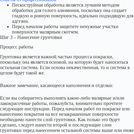
Пескоструйная обработка является лучшим методом
обработки для голого алюминия, поскольку она создает
гладкую и ровную поверхность, идеально подходящую для
адгезии.
Перед началом работы защитите ненужные участки
поверхности малярным скотчем.
Шаг 3 – Нанесение грунтовки
Процесс работы
Грунтовка является важной частью процесса покраски,
поскольку она является основой, на которую будет наноситься
остальная система. Если основа некачественная, то и система в
целом будет такой же.
Важное замечание, касающееся наполнения и отделки:
Если вы собираетесь выполнять какие-либо малярные и/или
лакокрасочные работы, пожалуйста, внимательно прочтите
следующие инструкции. Перед началом работ по покраске или
нанесению покрытия на все незакрашенные поверхности
необходимо нанести слой грунтовки. Как только это будет
сделано, следует нанести второй и последующие слои
грунтовки перед нанесением остальной системы выше или ниже