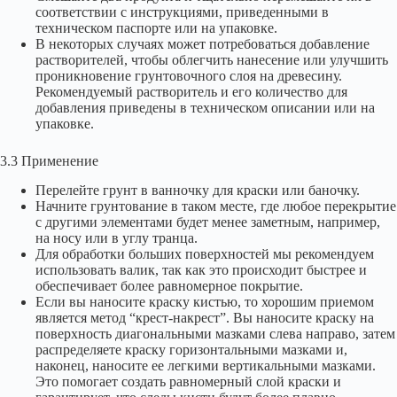
соответствии с инструкциями, приведенными в
техническом паспорте или на упаковке.
В некоторых случаях может потребоваться добавление
растворителей, чтобы облегчить нанесение или улучшить
проникновение грунтовочного слоя на древесину.
Рекомендуемый растворитель и его количество для
добавления приведены в техническом описании или на
упаковке.
3.3 Применение
Перелейте грунт в ванночку для краски или баночку.
Начните грунтование в таком месте, где любое перекрытие
с другими элементами будет менее заметным, например,
на носу или в углу транца.
Для обработки больших поверхностей мы рекомендуем
использовать валик, так как это происходит быстрее и
обеспечивает более равномерное покрытие.
Если вы наносите краску кистью, то хорошим приемом
является метод “крест-накрест”. Вы наносите краску на
поверхность диагональными мазками слева направо, затем
распределяете краску горизонтальными мазками и,
наконец, наносите ее легкими вертикальными мазками.
Это помогает создать равномерный слой краски и