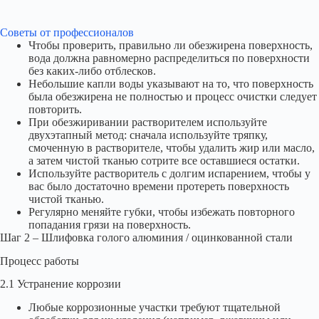
Советы от профессионалов
Чтобы проверить, правильно ли обезжирена поверхность,
вода должна равномерно распределиться по поверхности
без каких-либо отблесков.
Небольшие капли воды указывают на то, что поверхность
была обезжирена не полностью и процесс очистки следует
повторить.
При обезжиривании растворителем используйте
двухэтапный метод: сначала используйте тряпку,
смоченную в растворителе, чтобы удалить жир или масло,
а затем чистой тканью сотрите все оставшиеся остатки.
Используйте растворитель с долгим испарением, чтобы у
вас было достаточно времени протереть поверхность
чистой тканью.
Регулярно меняйте губки, чтобы избежать повторного
попадания грязи на поверхность.
Шаг 2 – Шлифовка голого алюминия / оцинкованной стали
Процесс работы
2.1 Устранение коррозии
Любые коррозионные участки требуют тщательной