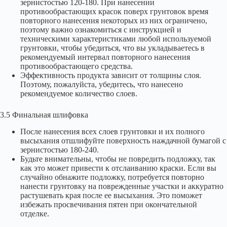
зернистостью 120-180. При нанесении
противообрастающих красок поверх грунтовок время
повторного нанесения некоторых из них ограничено,
поэтому важно ознакомиться с инструкцией и
техническими характеристиками любой используемой
грунтовки, чтобы убедиться, что вы укладываетесь в
рекомендуемый интервал повторного нанесения
противообрастающего средства.
Эффективность продукта зависит от толщины слоя.
Поэтому, пожалуйста, убедитесь, что нанесено
рекомендуемое количество слоев.
3.5 Финальная шлифовка
После нанесения всех слоев грунтовки и их полного
высыхания отшлифуйте поверхность наждачной бумагой с
зернистостью 180-240.
Будьте внимательны, чтобы не повредить подложку, так
как это может привести к отслаиванию краски. Если вы
случайно обнажите подложку, потребуется повторно
нанести грунтовку на поврежденные участки и аккуратно
растушевать края после ее высыхания. Это поможет
избежать просвечивания пятен при окончательной
отделке.