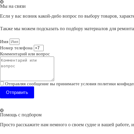
Перейти
Мы на связи
к
сути
Если у вас возник какой-дибо вопрос по выбору товаров, хара
Также мы можем подсказать по подбору материалов для ремонт
Имя
Номер телефона
Комментарий или вопрос
Отправляя сообщение вы принимаете условия политики конфиде
Отправить
Помощь с подбором
Просто расскажите нам немного о своем судне и вашей работе, 