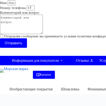
Имя
Номер телефона
Комментарий или вопрос
Отправляя сообщение вы принимаете условия политики конфиде
Отправить
Информация для покупателя
Усл
Отзывы ⚓
Каталог
Необрастающие покрытия
Шпаклевка
Финишные