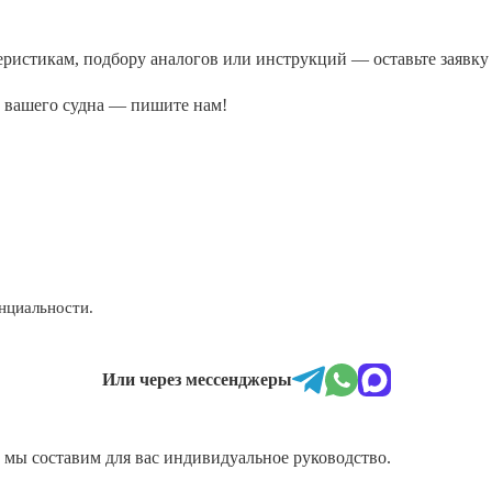
ктеристикам, подбору аналогов или инструкций — оставьте заяв
а вашего судна — пишите нам!
нциальности.
Или через мессенджеры
и мы составим для вас индивидуальное руководство.