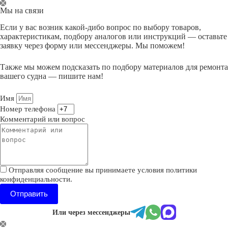
Перейти
Мы на связи
к
сути
Если у вас возник какой-дибо вопрос по выбору товаров,
характеристикам, подбору аналогов или инструкций — оставьте
заявку через форму или мессенджеры. Мы поможем!
Также мы можем подсказать по подбору материалов для ремонта
вашего судна — пишите нам!
Имя
Номер телефона
Комментарий или вопрос
Отправляя сообщение вы принимаете условия политики
конфиденциальности.
Отправить
Или через мессенджеры