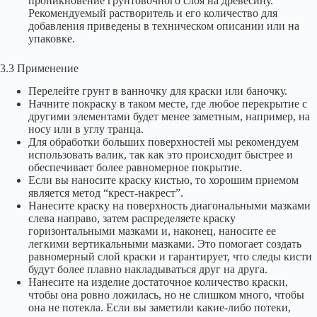
проникновение грунтовочного слоя на древесину.
Рекомендуемый растворитель и его количество для
добавления приведены в техническом описании или на
упаковке.
3.3 Применение
Перелейте грунт в ванночку для краски или баночку.
Начните покраску в таком месте, где любое перекрытие с
другими элементами будет менее заметным, например, на
носу или в углу транца.
Для обработки больших поверхностей мы рекомендуем
использовать валик, так как это происходит быстрее и
обеспечивает более равномерное покрытие.
Если вы наносите краску кистью, то хорошим приемом
является метод “крест-накрест”.
Нанесите краску на поверхность диагональными мазками
слева направо, затем распределяете краску
горизонтальными мазками и, наконец, наносите ее
легкими вертикальными мазками. Это помогает создать
равномерный слой краски и гарантирует, что следы кисти
будут более плавно накладываться друг на друга.
Нанесите на изделие достаточное количество краски,
чтобы она ровно ложилась, но не слишком много, чтобы
она не потекла. Если вы заметили какие-либо потеки,