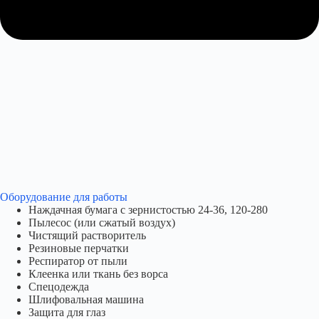
Оборудование для работы​
Наждачная бумага с зернистостью 24-36, 120-280
Пылесос (или сжатый воздух)
Чистящий растворитель
Резиновые перчатки
Респиратор от пыли
Клеенка или ткань без ворса
Спецодежда
Шлифовальная машина
Защита для глаз