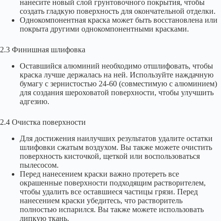
нанесите новый слой грунтовочного покрытия, чтобы
создать гладкую поверхность для окончательной отделки.
Однокомпонентная краска может быть восстановлена или
покрыта другими однокомпонентными красками.
2.3 Финишная шлифовка
Оставшийся алюминий необходимо отшлифовать, чтобы
краска лучше держалась на ней. Используйте наждачную
бумагу с зернистостью 24-60 (совместимую с алюминием)
для создания шероховатой поверхности, чтобы улучшить
адгезию.
2.4 Очистка поверхности
Для достижения наилучших результатов удалите остатки
шлифовки сжатым воздухом. Вы также можете очистить
поверхность кисточкой, щеткой или воспользоваться
пылесосом.
Перед нанесением краски важно протереть все
окрашенные поверхности подходящим растворителем,
чтобы удалить все оставшиеся частицы грязи. Перед
нанесением краски убедитесь, что растворитель
полностью испарился. Вы также можете использовать
липкую ткань.