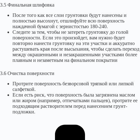
3.5 Финальная шлифовка
После того как все слои грунтовки будут нанесены и
полностью высохнут, отшлифуйте всю поверхность
наждачной бумагой с зернистостью 180-240.
Следите за тем, чтобы не затереть грунтовку до голой
поверхности. Если это произойдет, вам нужно будет
повторно нанести грунтовку на эти участки и аккуратно
растушевать края после высыхания, чтобы сделать переход
между окрашенными и незакрашенными участками более
плавным и незаметным на финальном покрытии
3.6 Очистка поверхности
Протрите поверхность безворсовой тряпкой или липкой
салфеткой.
Если есть риск, что поверхность была загрязнена маслом
или жиром (например, отпечатками пальцев), протрите ее
подходящим растворителем перед нанесением грунт-
подложки.