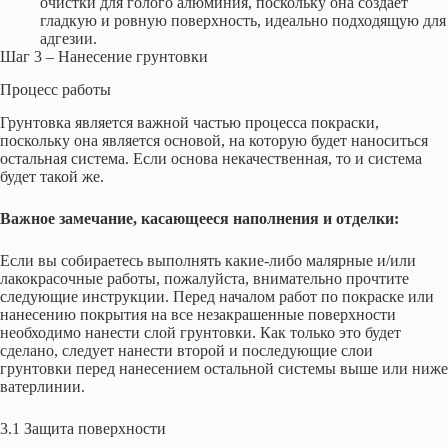
очистки для голого алюминия, поскольку она создает
гладкую и ровную поверхность, идеально подходящую для
адгезии.
Шаг 3 – Нанесение грунтовки
Процесс работы
Грунтовка является важной частью процесса покраски,
поскольку она является основой, на которую будет наноситься
остальная система. Если основа некачественная, то и система
будет такой же.
Важное замечание, касающееся наполнения и отделки:
Если вы собираетесь выполнять какие-либо малярные и/или
лакокрасочные работы, пожалуйста, внимательно прочтите
следующие инструкции. Перед началом работ по покраске или
нанесению покрытия на все незакрашенные поверхности
необходимо нанести слой грунтовки. Как только это будет
сделано, следует нанести второй и последующие слои
грунтовки перед нанесением остальной системы выше или ниже
ватерлинии.
3.1 Защита поверхности