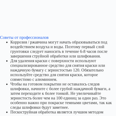
Советы от профессионалов
Коррозия / ржавчина могут начать образовываться под
воздействием воздуха и воды. Поэтому первый слой
грунтовки следует наносить в течение 6-8 часов после
завершения струйной обработки или шлифования.
Для удаления краски с поверхности используют
специализированное средство для снятия краски или
наждачную бумагу с зернистостью 120. Обязательно
используйте средство для снятия краски, которое
совместимо с алюминием.
Чтобы на готовом покрытии не оставалось следов
шлифовки, начните с более грубой наждачной бумаги, а
затем переходите к более тонкой. Не увеличивайте
зернистость более чем на 100 единиц за один раз. Это
особенно важно при покраске темными цветами, так как
следы шлифовки будут заметнее.
Пескоструйная обработка является лучшим методом