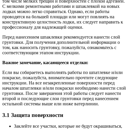
том числе мелких трещин и поверхностей с плохой адгезией.
С мелкими ремонтными работами и шпаклевкой на новых
лодках можно легко справиться. Однако, если работы
проводятся на большей площади или могут повлиять на
конструктивную целостность лодки, их следует направить к
профессионалу для надлежащей оценки.
Перед нанесением шпаклевки рекомендуется нанести слой
грунтовки. Для получения дополнительной информации о
том, как наносить грунтовку, пожалуйста, ознакомьтесь с
соответствующим этапом инструкции.
Важное замечание, касающееся отделки:
Если вы собираетесь выполнять работы по шпатлевке и/или
покраске, пожалуйста, внимательно прочтите следующие
инструкции. На все незакрепленные поверхности перед
началом шпатлевки и/или покраски необходимо нанести слой
грунтовки. После завершения этой работы следует нанести
второй и последующие слои грунтовки перед нанесением
остальной системы выше или ниже ватерлинии.
3.1 Защита поверхности
Заклейте все участки, которые не будут окрашиваться,