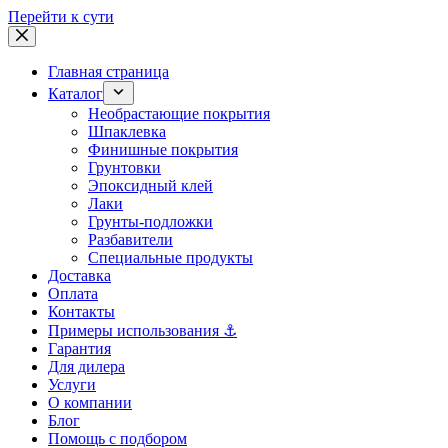
Перейти к сути
Главная страница
Каталог
Необрастающие покрытия
Шпаклевка
Финишные покрытия
Грунтовки
Эпоксидный клей
Лаки
Грунты-подложки
Разбавители
Специальные продукты
Доставка
Оплата
Контакты
Примеры использования ⚓
Гарантия
Для дилера
Услуги
О компании
Блог
Помощь с подбором