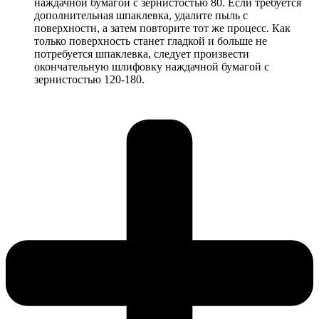
наждачной бумагой с зернистостью 80. Если требуется
дополнительная шпаклевка, удалите пыль с
поверхности, а затем повторите тот же процесс. Как
только поверхность станет гладкой и больше не
потребуется шпаклевка, следует произвести
окончательную шлифовку наждачной бумагой с
зернистостью 120-180.