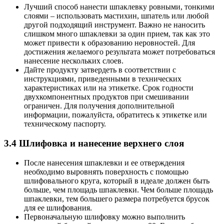
Лучший способ нанести шпаклевку ровными, тонкими
слоями – использовать мастихин, шпатель или любой
другой подходящий инструмент. Важно не наносить
слишком много шпаклевки за один прием, так как это
может привести к образованию неровностей. Для
достижения желаемого результата может потребоваться
нанесение нескольких слоев.
Дайте продукту затвердеть в соответствии с
инструкциями, приведенными в технических
характеристиках или на этикетке. Срок годности
двухкомпонентных продуктов при смешивании
ограничен. Для получения дополнительной
информации, пожалуйста, обратитесь к этикетке или
техническому паспорту.
3.4 Шлифовка и нанесение верхнего слоя
После нанесения шпаклевки и ее отверждения
необходимо выровнять поверхность с помощью
шлифовального круга, который в идеале должен быть
больше, чем площадь шпаклевки. Чем больше площадь
шпаклевки, тем большего размера потребуется брусок
для ее шлифования.
Первоначальную шлифовку можно выполнить