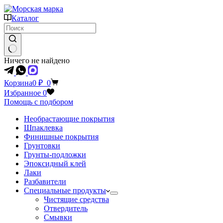
Каталог
Ничего не найдено
Корзина
0
₽
0
Избранное
0
Помощь с подбором
Необрастающие покрытия
Шпаклевка
Финишные покрытия
Грунтовки
Грунты-подложки
Эпоксидный клей
Лаки
Разбавители
Специальные продукты
Чистящие средства
Отвердитель
Смывки