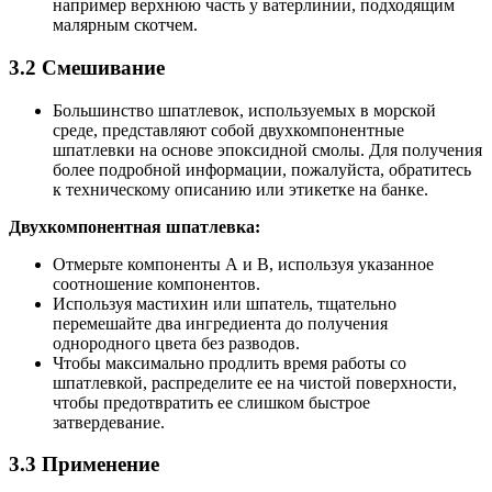
например верхнюю часть у ватерлинии, подходящим
малярным скотчем.
3.2 Смешивание
Большинство шпатлевок, используемых в морской
среде, представляют собой двухкомпонентные
шпатлевки на основе эпоксидной смолы. Для получения
более подробной информации, пожалуйста, обратитесь
к техническому описанию или этикетке на банке.
Двухкомпонентная шпатлевка:
Отмерьте компоненты А и В, используя указанное
соотношение компонентов.
Используя мастихин или шпатель, тщательно
перемешайте два ингредиента до получения
однородного цвета без разводов.
Чтобы максимально продлить время работы со
шпатлевкой, распределите ее на чистой поверхности,
чтобы предотвратить ее слишком быстрое
затвердевание.
3.3 Применение