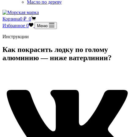
Масло по дереву
Корзина
0
₽
0
Избранное
0
Меню
Инструкции
Как покрасить лодку по голому
алюминию — ниже ватерлинии?