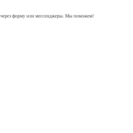
ку через форму или мессенджеры. Мы поможем!