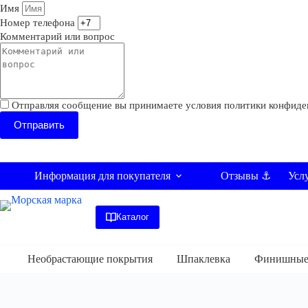
Имя
Номер телефона
Комментарий или вопрос
Отправляя сообщение вы принимаете условия политики конфиде
Отправить
Информация для покупателя
Усл
Отзывы ⚓
Каталог
Необрастающие покрытия
Шпаклевка
Финишные