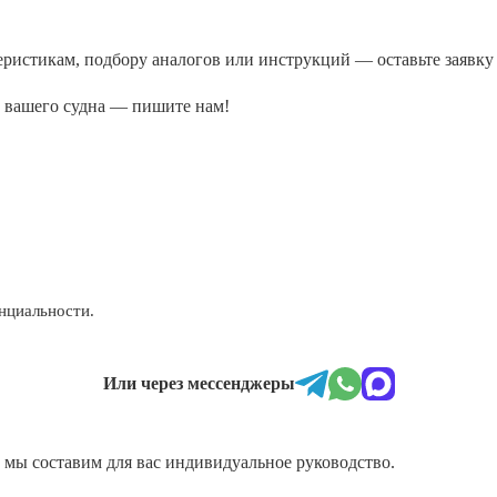
ктеристикам, подбору аналогов или инструкций — оставьте заяв
а вашего судна — пишите нам!
нциальности.
Или через мессенджеры
и мы составим для вас индивидуальное руководство.