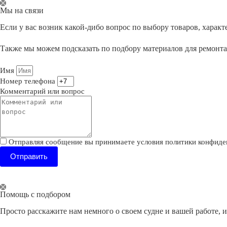
Перейти
Мы на связи
к
сути
Если у вас возник какой-дибо вопрос по выбору товаров, хара
Также мы можем подсказать по подбору материалов для ремонт
Имя
Номер телефона
Комментарий или вопрос
Отправляя сообщение вы принимаете условия политики конфиде
Отправить
Помощь с подбором
Просто расскажите нам немного о своем судне и вашей работе, 