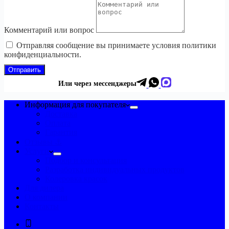
Комментарий или вопрос
Отправляя сообщение вы принимаете условия политики
конфиденциальности.
Отправить
Или через мессенджеры
Информация для покупателя
Доставка
Оплата
Гарантия
Отзывы ⚓
Услуги
Подбор и консультация
Разработка индивидуальных продуктов
Колеровка красок
Для дилера
О компании
Контакты