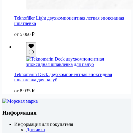
Teknofiller Light двухкомпонентная легкая эпоксидная
шпатлевка
от
5 060
₽
Teknomarin Deck двухкомпонентная эпоксидная
шпаклевка для палуб
от
8 935
₽
Информация
Информация для покупателя
Доставка