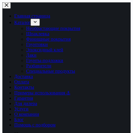
Перейти
к
сути
Главная страница
Каталог
Необрастающие покрытия
Шпаклевка
Финишные покрытия
Грунтовки
Эпоксидный клей
Лаки
Грунты-подложки
Разбавители
Специальные продукты
Доставка
Оплата
Контакты
Примеры использования ⚓
Гарантия
Для дилера
Услуги
О компании
Блог
Помощь с подбором