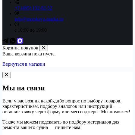
+7 (495) 152-82-52
info@morskaya-marka.ru
с 10:00 до 19:00
Корзина покупок
Ваша корзина пока пуста.
Вернуться в магазин
Мы на связи
Если у вас возник какой-дибо вопрос по выбору товаров,
характеристикам, подбору аналогов или инструкций —
оставьте заявку через форму или мессенджеры. Мы поможем!
Также мы можем подсказать по подбору материалов для
ремонта вашего судна — пишите нам!