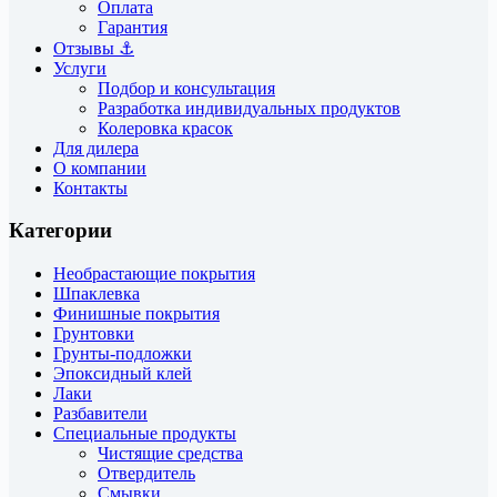
Оплата
Гарантия
Отзывы ⚓
Услуги
Подбор и консультация
Разработка индивидуальных продуктов
Колеровка красок
Для дилера
О компании
Контакты
Категории
Необрастающие покрытия
Шпаклевка
Финишные покрытия
Грунтовки
Грунты-подложки
Эпоксидный клей
Лаки
Разбавители
Специальные продукты
Чистящие средства
Отвердитель
Смывки